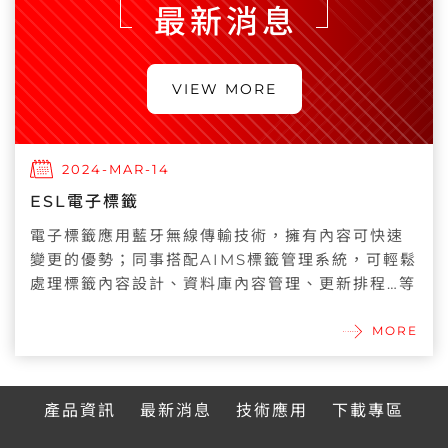
最新消息
VIEW MORE
2024-MAR-14
ESL電子標籤
電子標籤應用藍牙無線傳輸技術，擁有內容可快速
變更的優勢；同事搭配AIMS標籤管理系統，可輕鬆
處理標籤內容設計、資料庫內容管理、更新排程…等
MORE
產品資訊
最新消息
技術應用
下載專區