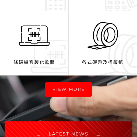
條碼機客製化軟體
各式碳帶及標籤紙
VIEW MORE
LATEST NEWS